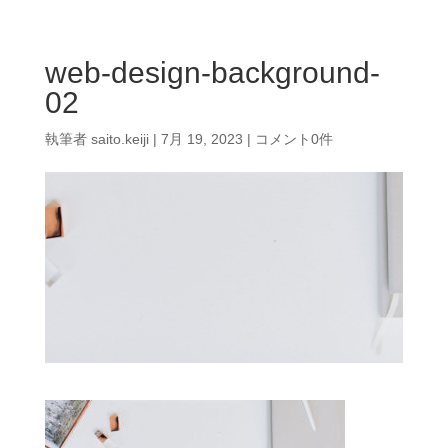
web-design-background-
02
執筆者
saito.keiji
|
7月 19, 2023
|
コメント0件