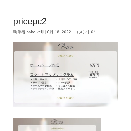
pricepc2
執筆者
saito.keiji
|
6月 18, 2022
|
コメント0件