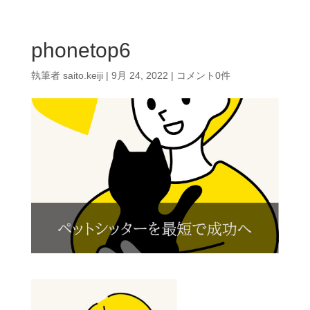
phonetop6
執筆者
saito.keiji
|
9月 24, 2022
|
コメント0件