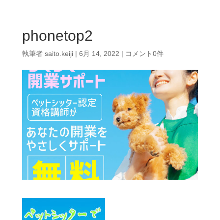
phonetop2
執筆者
saito.keiji
|
6月 14, 2022
|
コメント0件