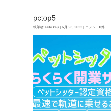
pctop5
執筆者
saito.keiji
|
6月 23, 2022
|
コメント0件