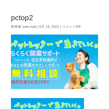
pctop2
執筆者
saito.keiji
|
6月 14, 2022
|
コメント0件