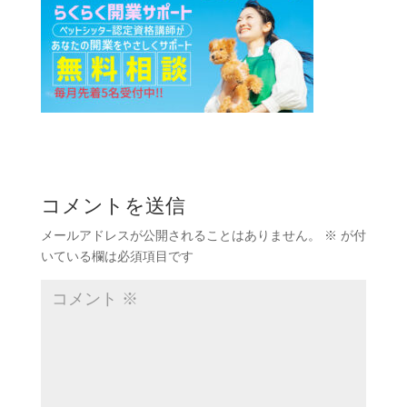
コメントを送信
メールアドレスが公開されることはありません。
※
が付
いている欄は必須項目です