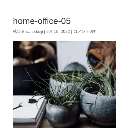
home-office-05
執筆者
saito.keiji
|
6月 15, 2022
|
コメント0件