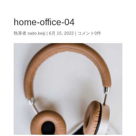
home-office-04
執筆者
saito.keiji
|
6月 15, 2022
|
コメント0件